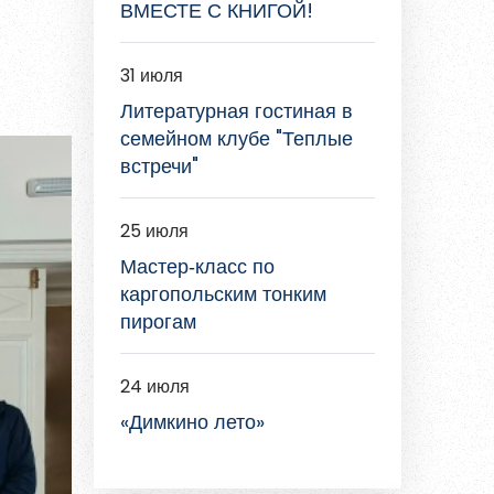
ВМЕСТЕ С КНИГОЙ!
31 июля
Литературная гостиная в
семейном клубе "Теплые
встречи"
25 июля
Мастер‑класс по
каргопольским тонким
пирогам
24 июля
«Димкино лето»