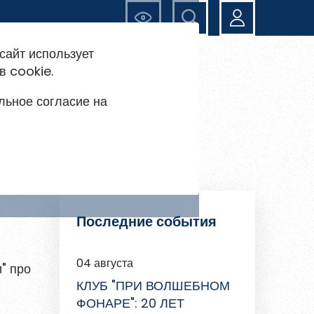
Ещё
сайт использует
в cookie.
льное согласие на
Последние события
04 августа
" про
КЛУБ "ПРИ ВОЛШЕБНОМ
ФОНАРЕ": 20 ЛЕТ