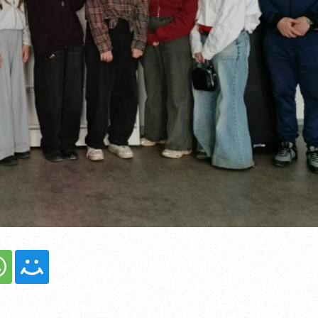
гистрированы?
Войти