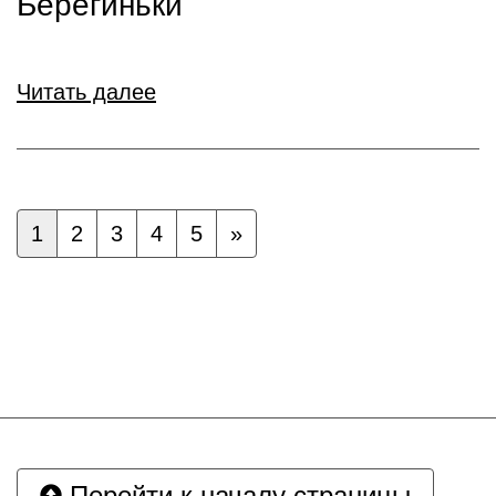
Берегиньки
Читать далее
1
2
3
4
5
»
Перейти к началу страницы