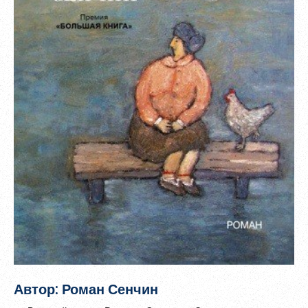
Зарегистрироваться
Пароль должен быть минимум 6 символов и содержать хотя
бы одну строчную букву, одну прописную букву, одну цифру
и один специальный символ.
Автор: Роман Сенчин